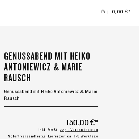
0,00 €*
|
GENUSSABEND MIT HEIKO
ANTONIEWICZ & MARIE
RAUSCH
Genussabend mit Heiko Antoniewicz & Marie
Rausch
150,00 €*
inkl. MwSt.
zzgl. Versandkosten
Sofort versandfertig, Lieferzeit ca. 1-3 Werktage